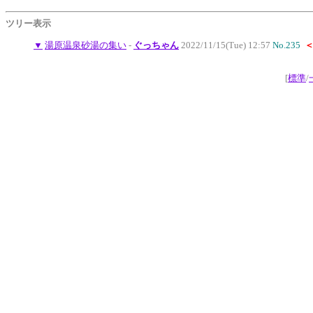
ツリー表示
▼
湯原温泉砂湯の集い
-
ぐっちゃん
2022/11/15(Tue) 12:57
No.235
[
標準
/