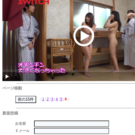
ページ移動
|
1
|
2
|
3
|
4
|
5
|
6
|
新規投稿
お名前
Ｅメール