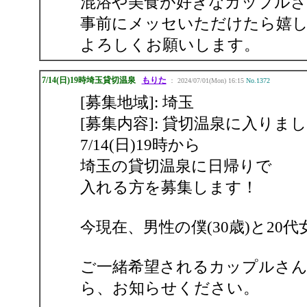
混浴や美食が好きなカップルさ
事前にメッセいただけたら嬉
よろしくお願いします。
7/14(日)19時埼玉貸切温泉
もりた
： 2024/07/01(Mon) 16:15
No.1372
[募集地域]: 埼玉
[募集内容]: 貸切温泉に入りま
7/14(日)19時から
埼玉の貸切温泉に日帰りで
入れる方を募集します！
今現在、男性の僕(30歳)と20
ご一緒希望されるカップルさん
ら、お知らせください。