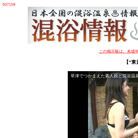
507159
この掲示板は、未成
【“東