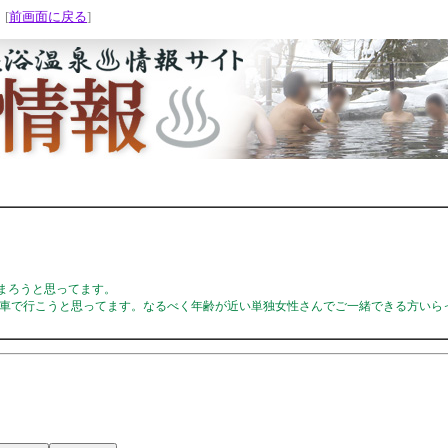
 [
前画面に戻る
]
泊まろうと思ってます。
ら車で行こうと思ってます。なるべく年齢が近い単独女性さんでご一緒できる方いら