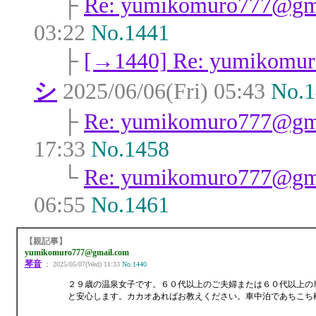
├
Re: yumikomuro777@gm
03:22
No.1441
├
[→1440] Re: yumikomu
シ
2025/06/06(Fri) 05:43
No.1
├
Re: yumikomuro777@gm
17:33
No.1458
└
Re: yumikomuro777@gm
06:55
No.1461
【親記事】
yumikomuro777@gmail.com
琴音
： 2025/05/07(Wed) 11:33
No.1440
２９歳の温泉女子です。６０代以上のご夫婦または６０代以上の
と安心します。カカオあればお教えください。車中泊であちこち