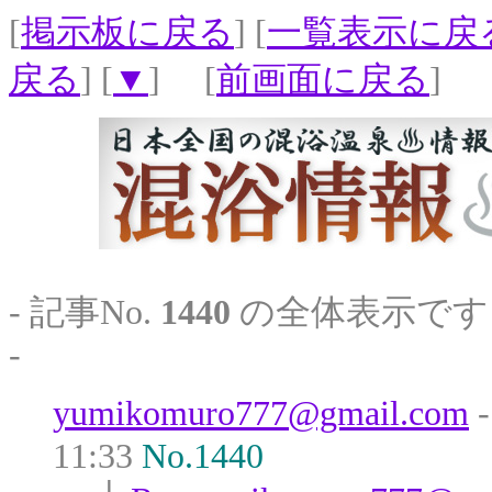
[
掲示板に戻る
] [
一覧表示に戻
戻る
] [
▼
] [
前画面に戻る
]
- 記事No.
1440
の全体表示です
-
yumikomuro777@gmail.com
11:33
No.1440