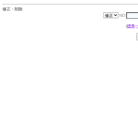
修正・削除
NO:
[
標準
/