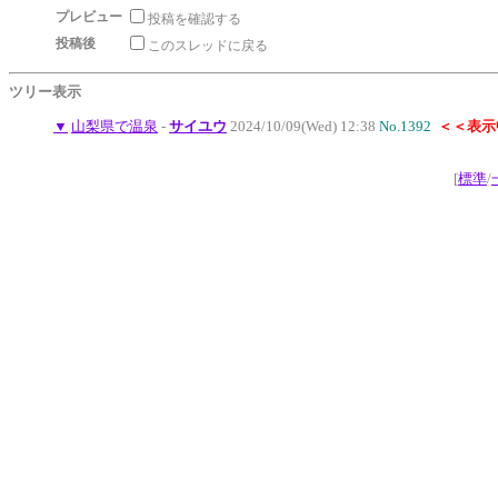
プレビュー
投稿を確認する
投稿後
このスレッドに戻る
ツリー表示
▼
山梨県で温泉
-
サイユウ
2024/10/09(Wed) 12:38
No.1392
＜＜表示
[
標準
/