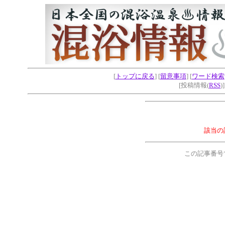
[
トップに戻る
] [
留意事項
] [
ワード検索
[投稿情報(
RSS
)
該当の
この記事番号