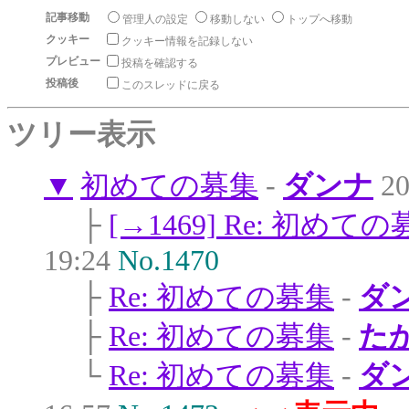
記事移動
管理人の設定
移動しない
トップへ移動
クッキー
クッキー情報を記録しない
プレビュー
投稿を確認する
投稿後
このスレッドに戻る
ツリー表示
▼
初めての募集
-
ダンナ
20
├
[→1469] Re: 初めて
19:24
No.1470
├
Re: 初めての募集
-
ダ
├
Re: 初めての募集
-
た
└
Re: 初めての募集
-
ダ