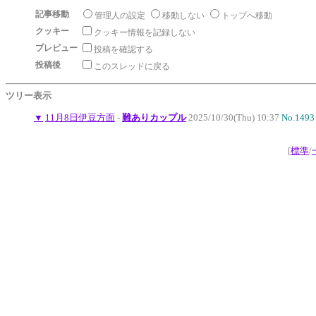
記事移動
管理人の設定
移動しない
トップへ移動
クッキー
クッキー情報を記録しない
プレビュー
投稿を確認する
投稿後
このスレッドに戻る
ツリー表示
▼
11月8日伊豆方面
-
難ありカップル
2025/10/30(Thu) 10:37
No.1493
[
標準
/