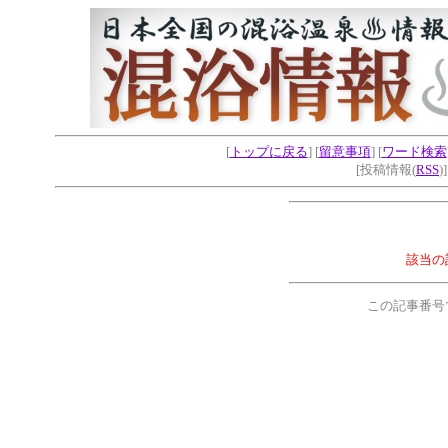
[
トップに戻る
] [
留意事項
] [
ワード検索
[投稿情報(
RSS
)
該当の
この記事番号