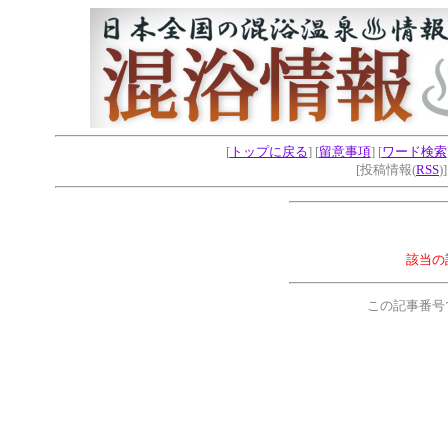
[
トップに戻る
] [
留意事項
] [
ワード検索
[投稿情報(
RSS
)
該当の
この記事番号