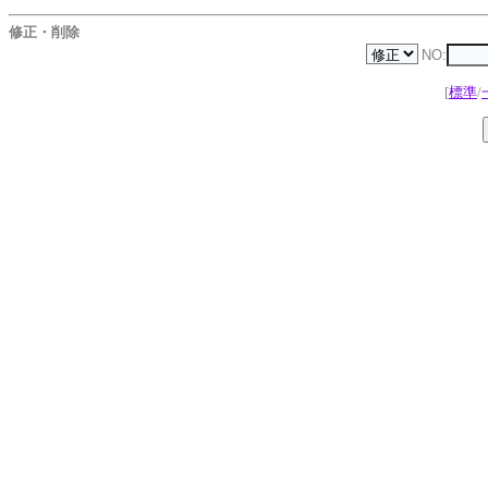
修正・削除
NO:
[
標準
/