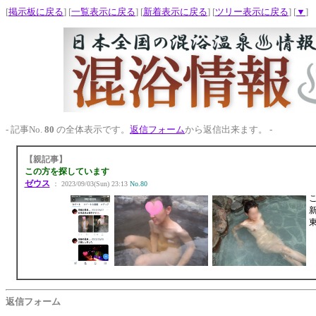
[
掲示板に戻る
] [
一覧表示に戻る
] [
新着表示に戻る
] [
ツリー表示に戻る
] [
▼
]
- 記事No.
80
の全体表示です。
返信フォーム
から返信出来ます。 -
【親記事】
この方を探しています
ゼウス
： 2023/09/03(Sun) 23:13
No.80
返信フォーム