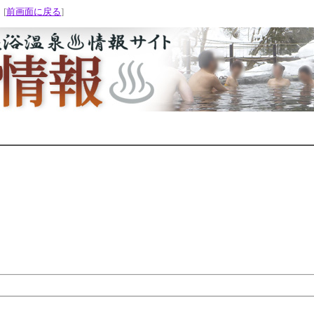
 [
前画面に戻る
]