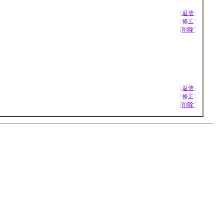
[
返信
]
[
修正
]
[
削除
]
[
返信
]
[
修正
]
[
削除
]