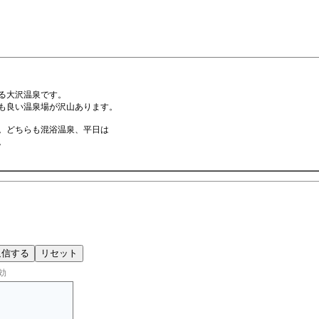
る大沢温泉です。
も良い温泉場が沢山あります。
。どちらも混浴温泉、平日は
。
効