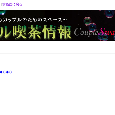
 [
前画面に戻る
]
◆◇◆◇