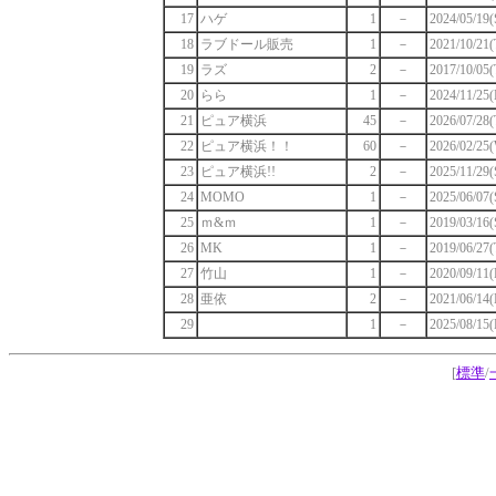
17
ハゲ
1
－
2024/05/19(
18
ラブドール販売
1
－
2021/10/21(
19
ラズ
2
－
2017/10/05(
20
らら
1
－
2024/11/25(
21
ピュア横浜
45
－
2026/07/28(
22
ピュア横浜！！
60
－
2026/02/25(
23
ピュア横浜!!
2
－
2025/11/29(
24
MOMO
1
－
2025/06/07(
25
ｍ&ｍ
1
－
2019/03/16(
26
MK
1
－
2019/06/27(
27
竹山
1
－
2020/09/11(
28
亜依
2
－
2021/06/14(
29
1
－
2025/08/15(
[
標準
/