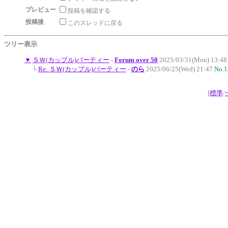
プレビュー
投稿を確認する
投稿後
このスレッドに戻る
ツリー表示
▼
ＳＷ(カップル)パーティー
-
Forum over 50
2025/03/31(Mon) 13:4
└
Re: ＳＷ(カップル)パーティー
-
のら
2025/06/25(Wed) 21:47
No.1
[
標準
/