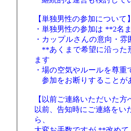
【単独男性の参加について
・単独男性の参加は **2名ま
・カップルさんの意向・雰
**あくまで希望に沿った
ます
・場の空気やルールを尊重
参加をお断りすることが
【以前ご連絡いただいた方
以前、告知時にご連絡をい
ら、
大変お手数ですが **改め