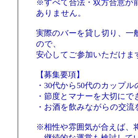
※すべて合法・双方合意が
ありません。
実際のバーを貸し切り、一
ので、
安心してご参加いただけま
【募集要項】
・30代から50代のカップル
・節度とマナーを大切にで
・お酒を飲みながらの交流
※相性や雰囲気が合えば、
継続的な運営も検討して