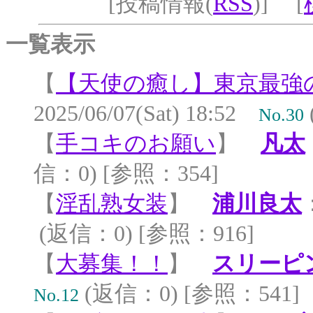
[投稿情報(
RSS
)] [
一覧表示
【
【天使の癒し】東京最強
2025/06/07(Sat) 18:52
No.30
【
手コキのお願い
】
凡太
信：0) [参照：354]
【
淫乱熟女装
】
浦川良太
(返信：0) [参照：916]
【
大募集！！
】
スリーピ
(返信：0) [参照：541]
No.12