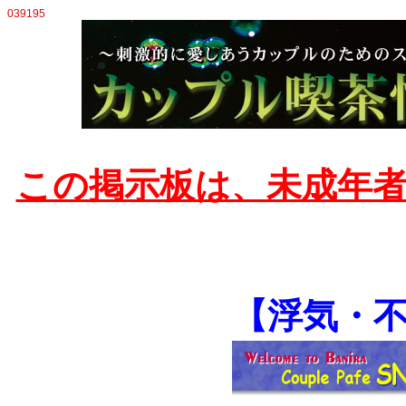
039195
この掲示板は、未成年
【浮気・