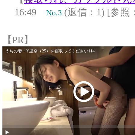
16:49
(返信：1) [参照：
No.3
【PR】