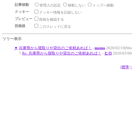
記事移動
管理人の設定
移動しない
トップへ移動
クッキー
クッキー情報を記録しない
プレビュー
投稿を確認する
投稿後
このスレッドに戻る
ツリー表示
▼
兵庫県から寝取りや貸出のご依頼あれば！
-
momo
2020/02/19(We
└
Re: 兵庫県から寝取りや貸出のご依頼あれば！
-
ヒロ
2020/05/06
[
標準
/