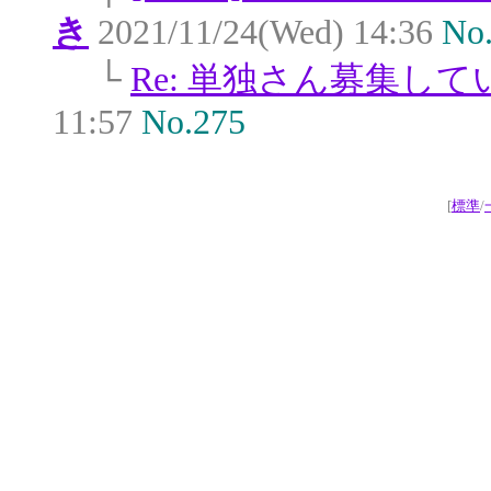
き
2021/11/24(Wed) 14:36
No
└
Re: 単独さん募集して
11:57
No.275
[
標準
/