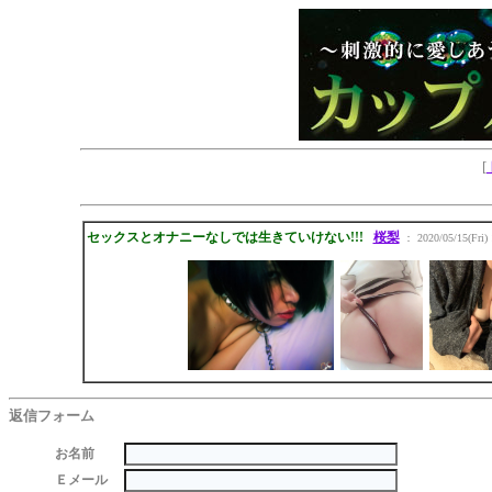
[
セックスとオナニーなしでは生きていけない!!!
桜梨
： 2020/05/15(Fri) 
返信フォーム
お名前
Ｅメール