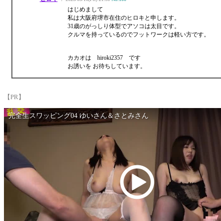
はじめまして
私は大阪府堺市在住のヒロキと申します。
31歳のがっしり体型でアソコは太目です。
クルマを持っているのでフットワークは軽い方です。
カカオは hiroki2357 です
お誘いを お待ちしています。
【PR】