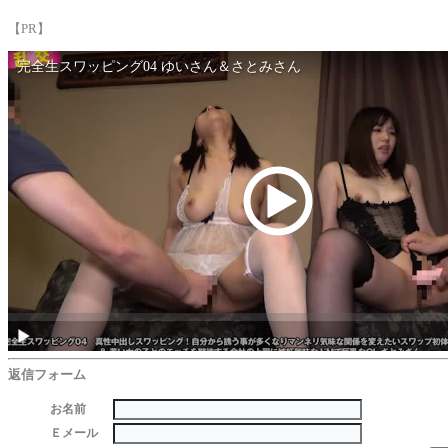
【PR】
返信フォーム
お名前
Ｅメール