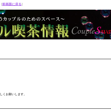
 [
前画面に戻る
]
しくお願いします。