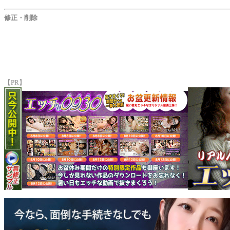
修正・削除
【PR】