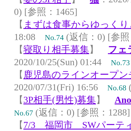
0) [参照：1465]
【
まずは食事からゆっくり
18:08
(返信：0) [参照：
No.74
【
寝取り相手募集
】
フェ
2020/10/25(Sun) 01:44
No.73
【
鹿児島のラインオープン
2020/07/31(Fri) 16:56
No.68
【
3P相手(男性)募集
】
Ano
(返信：0) [参照：1288]
No.67
【
7/3 福岡市 SWパーテ