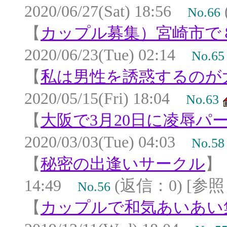
2020/06/27(Sat) 18:56
No.66
【
カップル募集）宮崎市で
2020/06/23(Tue) 02:14
No.65
【
私は男性を誘惑するのが
2020/05/15(Fri) 18:04
No.63
【
大阪で3月20日に凌辱パ
2020/03/03(Tue) 04:03
No.58
【
秘密の出逢いサークル
14:49
(返信：0) [参照：
No.56
【
カップルで和気あいあい