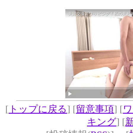
[
トップに戻る
] [
留意事項
] [
ワ
キング
] [