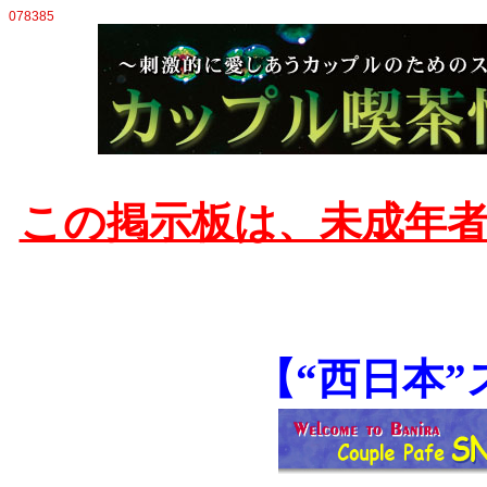
078385
この掲示板は、未成年
【“西日本