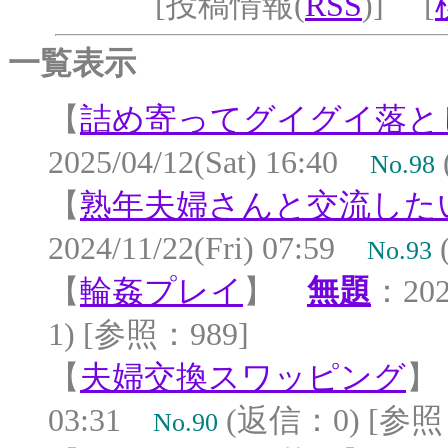
[投稿情報(
RSS
)] [
一覧表示
【
詰め寄ってグイグイ落と
2025/04/12(Sat) 16:40
No.98
【
熟年夫婦さんと交流した
2024/11/22(Fri) 07:59
No.93
【
輪姦プレイ
】
無題
：202
1) [参照：989]
【
夫婦交換スワッピング
03:31
(返信：0) [参照
No.90