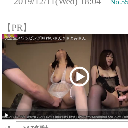
2019/12/11(Wed) 18:04
No.5
【PR】