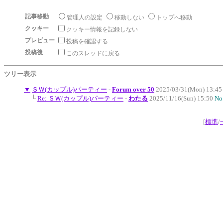
記事移動
管理人の設定
移動しない
トップへ移動
クッキー
クッキー情報を記録しない
プレビュー
投稿を確認する
投稿後
このスレッドに戻る
ツリー表示
▼
ＳＷ(カップル)パーティー
-
Forum over 50
2025/03/31(Mon) 13:4
└
Re: ＳＷ(カップル)パーティー
-
わたる
2025/11/16(Sun) 15:50
No
[
標準
/