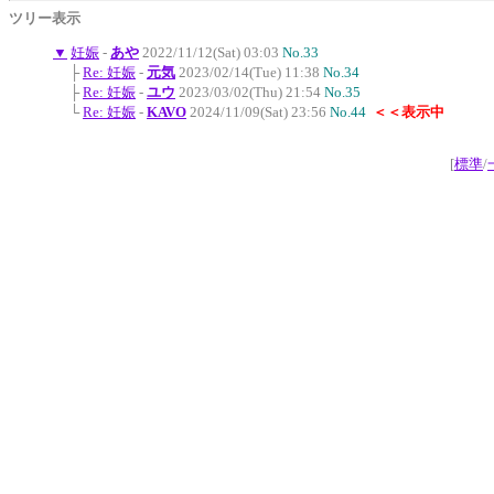
ツリー表示
▼
妊娠
-
あや
2022/11/12(Sat) 03:03
No.33
├
Re: 妊娠
-
元気
2023/02/14(Tue) 11:38
No.34
├
Re: 妊娠
-
ユウ
2023/03/02(Thu) 21:54
No.35
└
Re: 妊娠
-
KAVO
2024/11/09(Sat) 23:56
No.44
＜＜表示中
[
標準
/