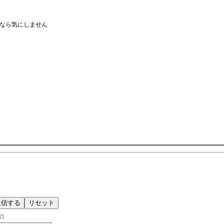
なら気にしません
効