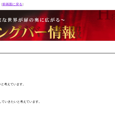
 [
前画面に戻る
]
いと考えています。
していきたいと考えています。