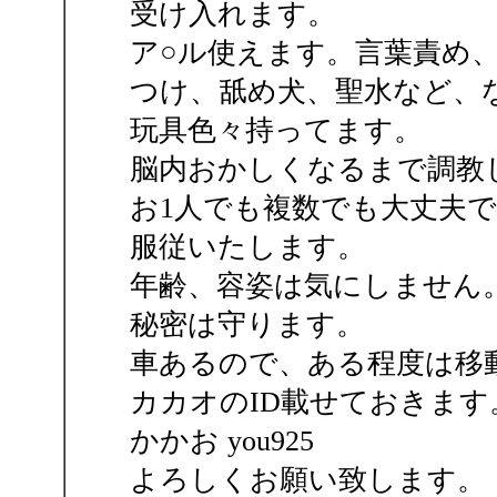
受け入れます。
ア○ル使えます。言葉責め
つけ、舐め犬、聖水など、
玩具色々持ってます。
脳内おかしくなるまで調教
お1人でも複数でも大丈夫
服従いたします。
年齢、容姿は気にしません
秘密は守ります。
車あるので、ある程度は移
カカオのID載せておきます
かかお you925
よろしくお願い致します。