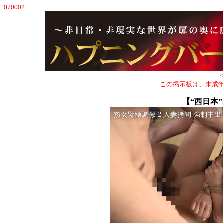
070002
この掲示板は、未成
【“西日本