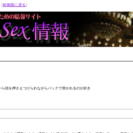
 [
前画面に戻る
]
ら頭を押さえつけられながらバックで突かれるのが好き