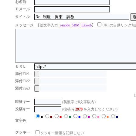
お名前
Ｅメール
タイトル
メッセージ
【絵文字入力
i-mode
SBM
EZweb
】
URLの自動リンク無
ＵＲＬ
添付File1
添付File2
添付File3
（g
暗証キー
(英数字で8文字以内)
投稿キー
(投稿時
2970
を入力してください)
■
■
■
■
■
■
■
■
■
文字色
クッキー
クッキー情報を記録しない