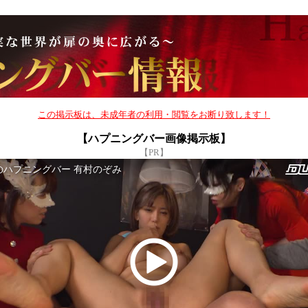
この掲示板は、未成年者の利用・閲覧をお断り致します！
【ハプニングバー画像掲示板】
【PR】