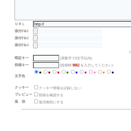
ＵＲＬ
添付File1
添付File2
添付File3
（g
暗証キー
(英数字で8文字以内)
投稿キー
(投稿時
9062
を入力してください)
■
■
■
■
■
■
■
■
■
文字色
クッキー
クッキー情報を記録しない
プレビュー
投稿を確認する
返 信
返信無効にする