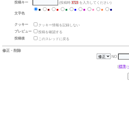
投稿キー
(投稿時
3723
を入力してください)
■
■
■
■
■
■
■
■
■
文字色
クッキー
クッキー情報を記録しない
プレビュー
投稿を確認する
投稿後
このスレッドに戻る
修正・削除
NO:
[
標準
/