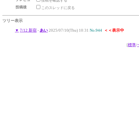
投稿を確認する
投稿後
このスレッドに戻る
ツリー表示
▼
7/12 新宿
-
あい
2025/07/10(Thu) 10:31
No.944
＜＜表示中
[
標準
/