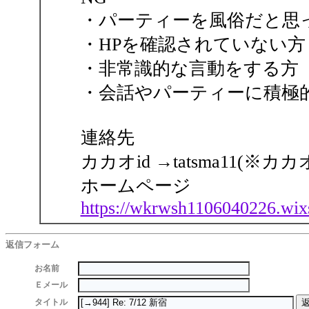
・パーティーを風俗だと思
・HPを確認されていない方
・非常識的な言動をする方
・会話やパーティーに積極
連絡先
カカオid →tatsma11(※カ
ホームページ
https://wkrwsh1106040226.wix
返信フォーム
お名前
Ｅメール
タイトル