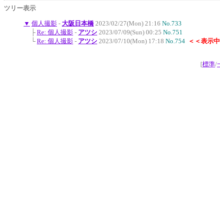
ツリー表示
▼
個人撮影
-
大阪日本橋
2023/02/27(Mon) 21:16
No.733
├
Re: 個人撮影
-
アツシ
2023/07/09(Sun) 00:25
No.751
└
Re: 個人撮影
-
アツシ
2023/07/10(Mon) 17:18
No.754
＜＜表示中
[
標準
/