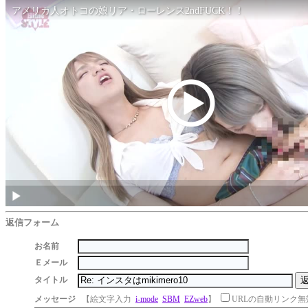
返信フォーム
お名前
Ｅメール
タイトル
メッセージ
【絵文字入力
i-mode
SBM
EZweb
】
URLの自動リンク無