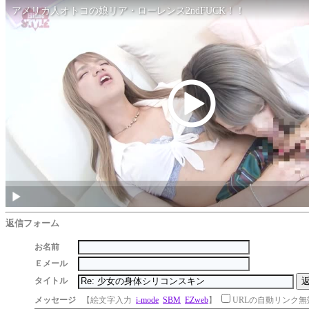
返信フォーム
お名前
Ｅメール
タイトル
メッセージ
【絵文字入力
i-mode
SBM
EZweb
】
URLの自動リンク無