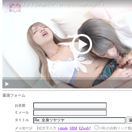
返信フォーム
お名前
Ｅメール
タイトル
メッセージ
【絵文字入力
i-mode
SBM
EZweb
】
URLの自動リンク無