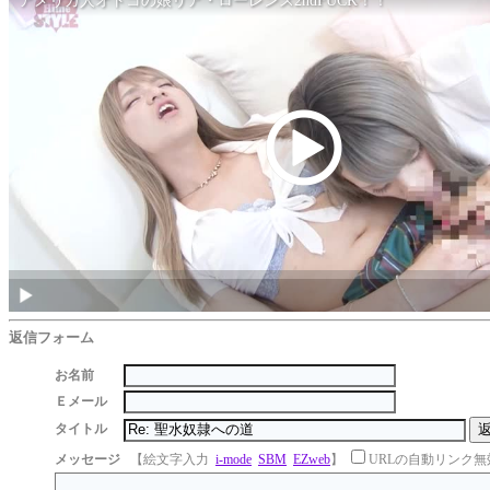
返信フォーム
お名前
Ｅメール
タイトル
メッセージ
【絵文字入力
i-mode
SBM
EZweb
】
URLの自動リンク無