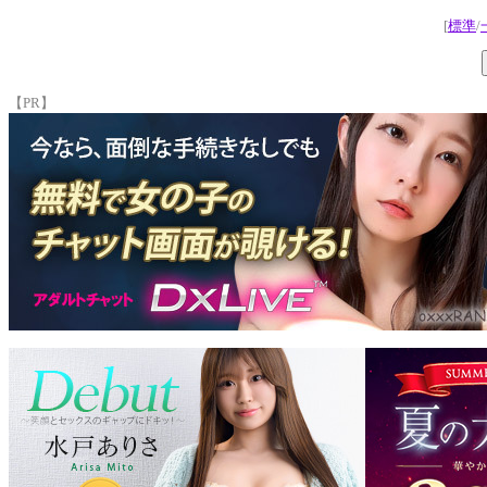
[
標準
/
【PR】