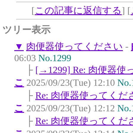
[
この記事に返信する
] [
ツリー表示
▼
肉便器使ってください
-
06:03
No.1299
├
[→1299] Re: 肉便
こ
2025/09/23(Tue) 12:10
No.
├
Re: 肉便器使ってくだ
こ
2025/09/23(Tue) 12:12
No.
├
Re: 肉便器使ってくだ