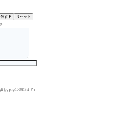
効
if jpg png/1000KBまで）